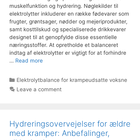
muskelfunktion og hydrering. Nøglekilder til
elektrolytter inkluderer en række fødevarer som
frugter, grøntsager, nødder og mejeriprodukter,
samt kosttilskud og specialiserede drikkevarer
designet til at genopfylde disse essentielle
næringsstoffer. At opretholde et balanceret
indtag af elektrolytter er vigtigt for at forhindre
…
Read more
Categories
Elektrolytbalance for krampeudsatte voksne
Leave a comment
Hydreringsovervejelser for ældre
med kramper: Anbefalinger,