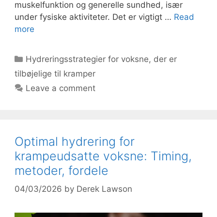
muskelfunktion og generelle sundhed, især
under fysiske aktiviteter. Det er vigtigt …
Read
more
Categories
Hydreringsstrategier for voksne, der er
tilbøjelige til kramper
Leave a comment
Optimal hydrering for
krampeudsatte voksne: Timing,
metoder, fordele
04/03/2026
by
Derek Lawson