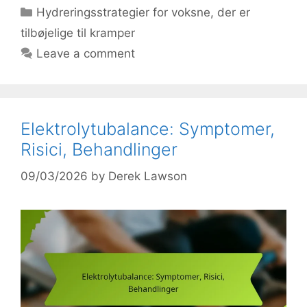
Categories
Hydreringsstrategier for voksne, der er
tilbøjelige til kramper
Leave a comment
Elektrolytubalance: Symptomer,
Risici, Behandlinger
09/03/2026
by
Derek Lawson