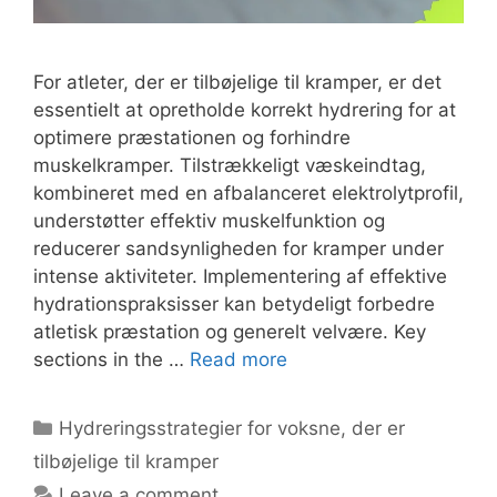
For atleter, der er tilbøjelige til kramper, er det
essentielt at opretholde korrekt hydrering for at
optimere præstationen og forhindre
muskelkramper. Tilstrækkeligt væskeindtag,
kombineret med en afbalanceret elektrolytprofil,
understøtter effektiv muskelfunktion og
reducerer sandsynligheden for kramper under
intense aktiviteter. Implementering af effektive
hydrationspraksisser kan betydeligt forbedre
atletisk præstation og generelt velvære. Key
sections in the …
Read more
Categories
Hydreringsstrategier for voksne, der er
tilbøjelige til kramper
Leave a comment