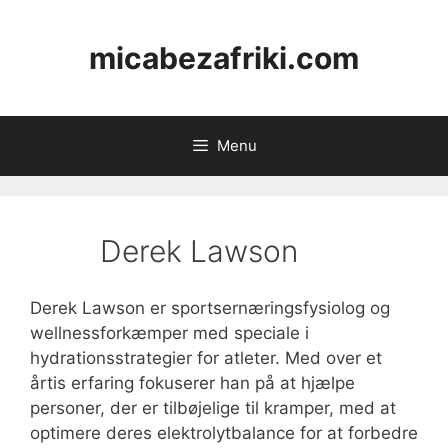
Skip
to
micabezafriki.com
content
Menu
Derek Lawson
Derek Lawson er sportsernæringsfysiolog og
wellnessforkæmper med speciale i
hydrationsstrategier for atleter. Med over et
årtis erfaring fokuserer han på at hjælpe
personer, der er tilbøjelige til kramper, med at
optimere deres elektrolytbalance for at forbedre