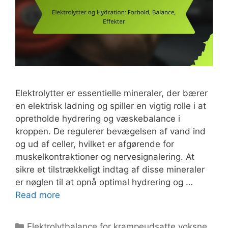
Elektrolytter er essentielle mineraler, der bærer
en elektrisk ladning og spiller en vigtig rolle i at
opretholde hydrering og væskebalance i
kroppen. De regulerer bevægelsen af vand ind
og ud af celler, hvilket er afgørende for
muskelkontraktioner og nervesignalering. At
sikre et tilstrækkeligt indtag af disse mineraler
er nøglen til at opnå optimal hydrering og …
Read more
Categories
Elektrolytbalance for krampeudsatte voksne