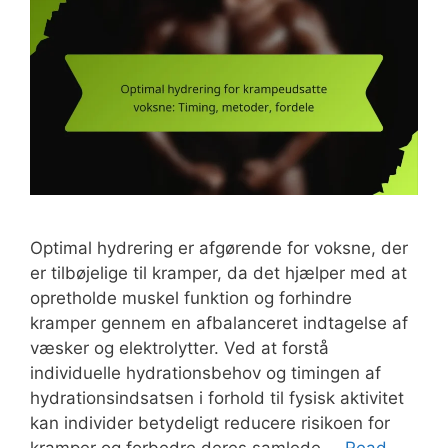
Optimal hydrering er afgørende for voksne, der
er tilbøjelige til kramper, da det hjælper med at
opretholde muskel funktion og forhindre
kramper gennem en afbalanceret indtagelse af
væsker og elektrolytter. Ved at forstå
individuelle hydrationsbehov og timingen af
hydrationsindsatsen i forhold til fysisk aktivitet
kan individer betydeligt reducere risikoen for
kramper og forbedre deres samlede …
Read