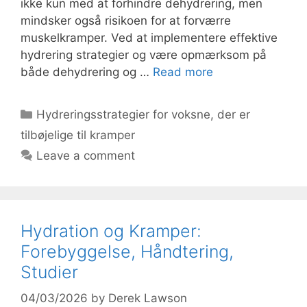
ikke kun med at forhindre dehydrering, men
mindsker også risikoen for at forværre
muskelkramper. Ved at implementere effektive
hydrering strategier og være opmærksom på
både dehydrering og …
Read more
Categories
Hydreringsstrategier for voksne, der er
tilbøjelige til kramper
Leave a comment
Hydration og Kramper:
Forebyggelse, Håndtering,
Studier
04/03/2026
by
Derek Lawson