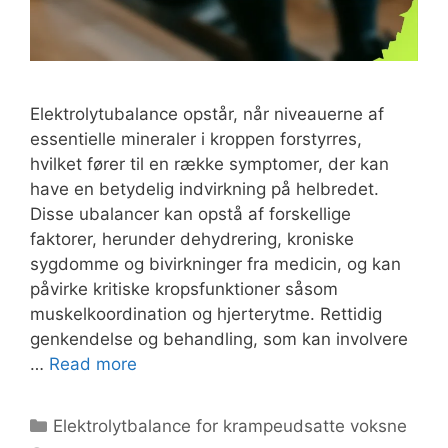
Elektrolytubalance opstår, når niveauerne af
essentielle mineraler i kroppen forstyrres,
hvilket fører til en række symptomer, der kan
have en betydelig indvirkning på helbredet.
Disse ubalancer kan opstå af forskellige
faktorer, herunder dehydrering, kroniske
sygdomme og bivirkninger fra medicin, og kan
påvirke kritiske kropsfunktioner såsom
muskelkoordination og hjerterytme. Rettidig
genkendelse og behandling, som kan involvere
…
Read more
Categories
Elektrolytbalance for krampeudsatte voksne