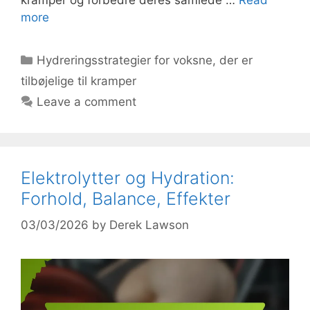
more
Categories
Hydreringsstrategier for voksne, der er
tilbøjelige til kramper
Leave a comment
Elektrolytter og Hydration:
Forhold, Balance, Effekter
03/03/2026
by
Derek Lawson