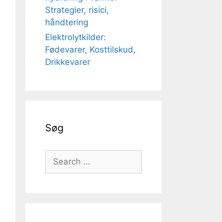
Strategier, risici,
håndtering
Elektrolytkilder:
Fødevarer, Kosttilskud,
Drikkevarer
Søg
Search
for: