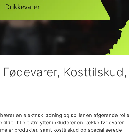
: Fødevarer, Kosttilskud,
r bærer en elektrisk ladning og spiller en afgørende rolle
kilder til elektrolytter inkluderer en række fødevarer
mejeriprodukter, samt kosttilskud og specialiserede