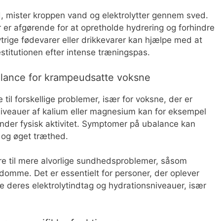
, mister kroppen vand og elektrolytter gennem sved.
 er afgørende for at opretholde hydrering og forhindre
trige fødevarer eller drikkevarer kan hjælpe med at
stitutionen efter intense træningspas.
alance for krampeudsatte voksne
 til forskellige problemer, især for voksne, der er
 niveauer af kalium eller magnesium kan for eksempel
nder fysisk aktivitet. Symptomer på ubalance kan
og øget træthed.
øre til mere alvorlige sundhedsproblemer, såsom
domme. Det er essentielt for personer, der oplever
 deres elektrolytindtag og hydrationsniveauer, især