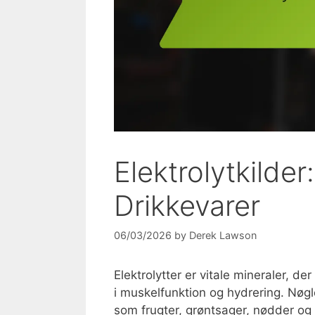
Elektrolytkilder
Drikkevarer
06/03/2026
by
Derek Lawson
Elektrolytter er vitale mineraler, de
i muskelfunktion og hydrering. Nøgle
som frugter, grøntsager, nødder og 