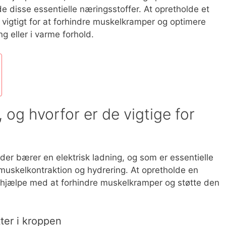
de disse essentielle næringsstoffer. At opretholde et
r vigtigt for at forhindre muskelkramper og optimere
g eller i varme forhold.
, og hvorfor er de vigtige for
, der bærer en elektrisk ladning, og som er essentielle
r muskelkontraktion og hydrering. At opretholde en
an hjælpe med at forhindre muskelkramper og støtte den
tter i kroppen