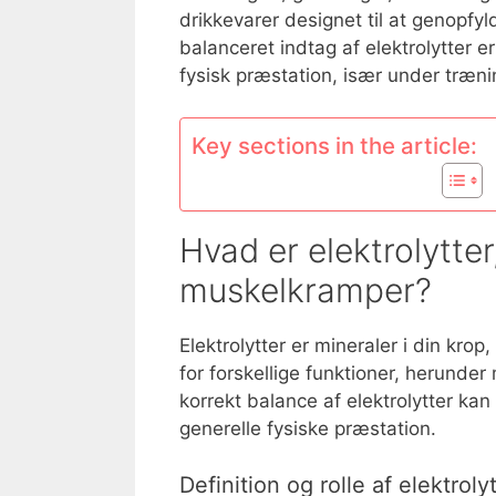
drikkevarer designet til at genopfyl
balanceret indtag af elektrolytter e
fysisk præstation, især under trænin
Key sections in the article:
Hvad er elektrolytter
muskelkramper?
Elektrolytter er mineraler i din krop
for forskellige funktioner, herunde
korrekt balance af elektrolytter k
generelle fysiske præstation.
Definition og rolle af elektroly