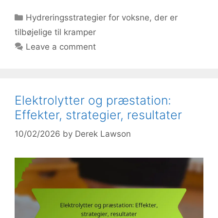
Categories
Hydreringsstrategier for voksne, der er
tilbøjelige til kramper
Leave a comment
Elektrolytter og præstation:
Effekter, strategier, resultater
10/02/2026
by
Derek Lawson