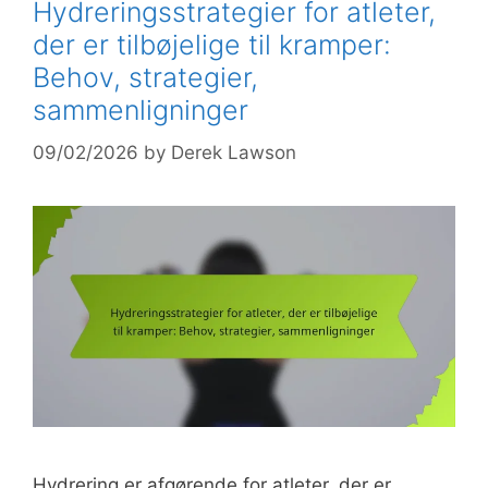
Hydreringsstrategier for atleter,
der er tilbøjelige til kramper:
Behov, strategier,
sammenligninger
09/02/2026
by
Derek Lawson
Hydrering er afgørende for atleter, der er