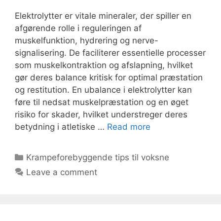
Elektrolytter er vitale mineraler, der spiller en
afgørende rolle i reguleringen af
muskelfunktion, hydrering og nerve-
signalisering. De faciliterer essentielle processer
som muskelkontraktion og afslapning, hvilket
gør deres balance kritisk for optimal præstation
og restitution. En ubalance i elektrolytter kan
føre til nedsat muskelpræstation og en øget
risiko for skader, hvilket understreger deres
betydning i atletiske …
Read more
Categories
Krampeforebyggende tips til voksne
Leave a comment