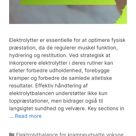
Elektrolytter er essentielle for at optimere fysisk
præstation, da de regulerer muskel funktion,
hydrering og restitution. Ved strategisk at
inkorporere elektrolytter i deres rutiner kan
atleter forbedre udholdenhed, forebygge
kramper og forbedre de samlede atletiske
resultater. Effektiv håndtering af
elektrolytbalancen understøtter ikke kun
toppræstationer, men bidrager også til
langsigtet sundhed og velvære. Key sections in
…
Read more
Categories
Elektrolytbalance for krampeudsatte voksne